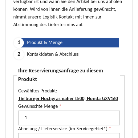
verfügbar ist und wann Sie den Artikel bei uns abholen
können. Wird von Ihnen die Anlieferung gewünscht,
nimmt unsere Logistik Kontakt mit Ihnen zur
Abstimmung des Liefertermins auf.
Produkt & Menge
Kontaktdaten & Abschluss
Ihre Reservierungsanfrage zu diesem
Produkt
Gewähltes Produkt:
Tielbürger Hochgrasmäher t500, Honda GXV160
P
Gewünschte Menge
*
r
o
Abholung / Lieferservice (im Servicegebiet*)
*
d
u