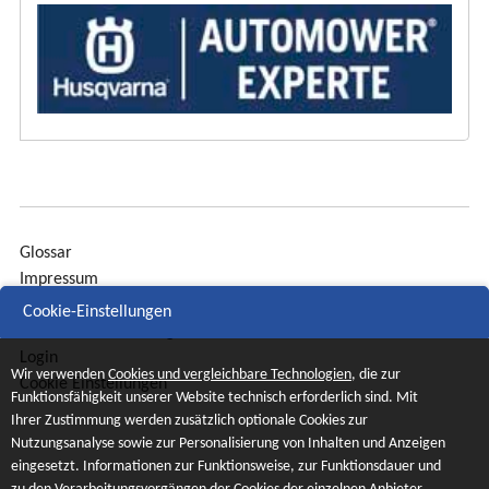
Glossar
Impressum
Sitemap
Cookie-Einstellungen
Datenschutzerklärung
Login
Wir verwenden
Cookies und vergleichbare Technologien
, die zur
Cookie Einstellungen
Funktionsfähigkeit unserer Website technisch erforderlich sind. Mit
Ihrer Zustimmung werden zusätzlich optionale Cookies zur
Nutzungsanalyse sowie zur Personalisierung von Inhalten und Anzeigen
eingesetzt. Informationen zur Funktionsweise, zur Funktionsdauer und