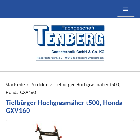
Startseite
Produkte
Tielbürger Hochgrasmäher t500,
>
>
Sie
Honda GXV160
sind
Tielbürger Hochgrasmäher t500, Honda
hier
GXV160