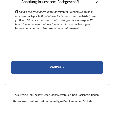
k
t
Sobald die reservierte Ware bereitsteht, können Sie diese in
unserem Fachgeschäft abholen oder bei bestimmten Artikeln wie
*
größeren Maschinen unseren Hol- & Bringservice anfragen. Wir
teilen Ihnen dann mit, ob wir Ihnen den Artikel auch bringen
können und stimmen den Termin dann mit Ihnen ab.
* Alle Preise inkl. gesetzlicher Mehrwertsteuer. Den Basispreis finden
Sie, sofern zutreffend auf der jeweiligen Detailseite des Artikels.