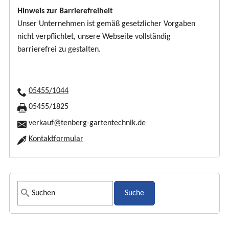
Hinweis zur Barrierefreiheit
Unser Unternehmen ist gemäß gesetzlicher Vorgaben
nicht verpflichtet, unsere Webseite vollständig
barrierefrei zu gestalten.
05455/1044
05455/1825
verkauf@tenberg-gartentechnik.de
Kontaktformular
S
u
c