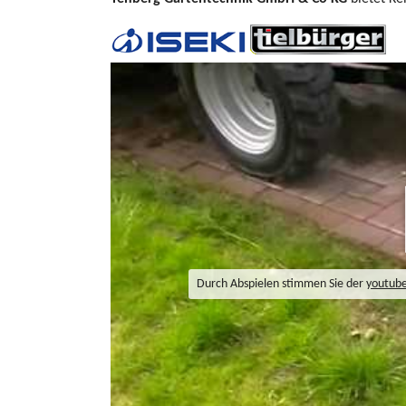
Durch Abspielen stimmen Sie der
youtub