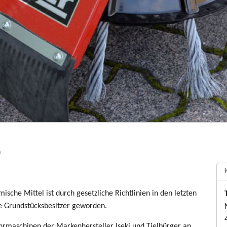
n
sche Mittel ist durch gesetzliche Richtlinien in den letzten
e Grundstücksbesitzer geworden.
hrmaschinen der Markenhersteller Iseki und Tielbürger an.