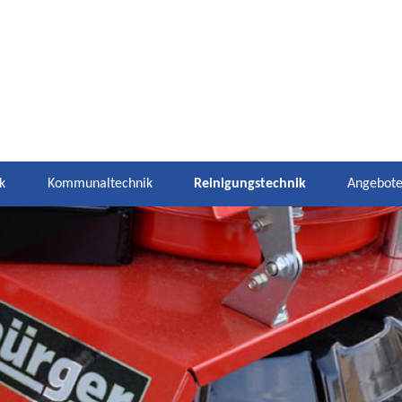
k
Kommunaltechnik
Reinigungstechnik
Angebot