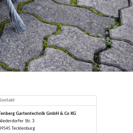
Kontakt
Tenberg Gartentechnik GmbH & Co KG
Niederdorfer Str. 3
49545 Tecklenburg