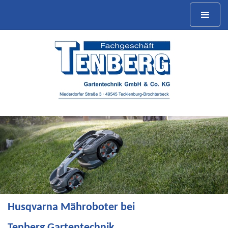
Husqvarna Akkutechnik bei
Tenberg Gartentechnik