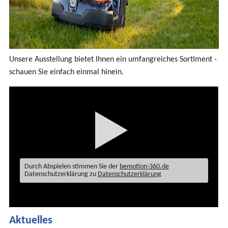
Unsere Ausstellung bietet Ihnen ein umfangreiches Sortiment -
schauen Sie einfach einmal hinein.
Durch Abspielen stimmen Sie der
bemotion-360.de
Datenschutzerklärung zu
Datenschutzerklärung
Aktuelles