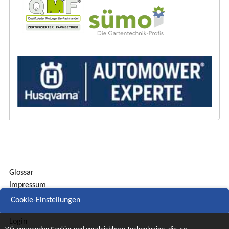
Glossar
Impressum
Sitemap
Cookie-Einstellungen
Datenschutzerklärung
Login