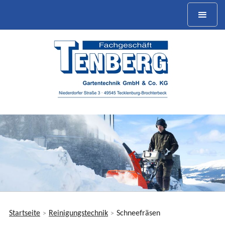
Startseite
Reinigungstechnik
Schneefräsen
>
>
Sie