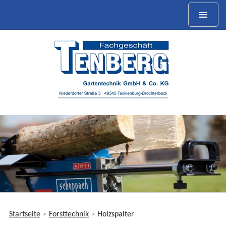
Startseite
Forsttechnik
Holzspalter
>
>
Sie