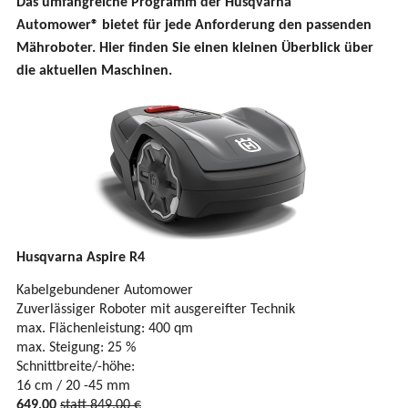
Das umfangreiche Programm der Husqvarna
Automower® bietet für jede Anforderung den passenden
Mähroboter. Hier finden Sie einen kleinen Überblick über
die aktuellen Maschinen.
Husqvarna Aspire R4
Kabelgebundener Automower
Zuverlässiger Roboter mit ausgereifter Technik
max. Flächenleistung: 400 qm
max. Steigung: 25 %
Schnittbreite/-höhe:
16 cm / 20 -45 mm
649,00
statt 849,00 €