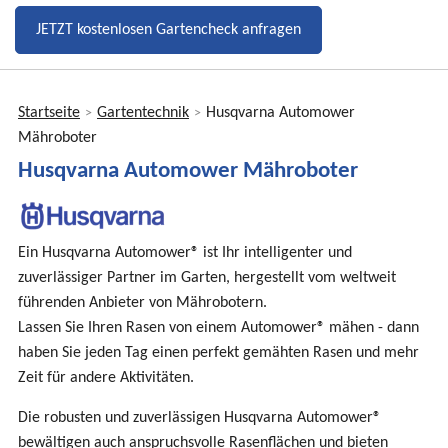
JETZT kostenlosen Gartencheck anfragen
Startseite
Gartentechnik
Husqvarna Automower
>
>
Sie
Mähroboter
sind
Husqvarna Automower Mähroboter
hier
Ein Husqvarna Automower® ist Ihr intelligenter und
zuverlässiger Partner im Garten, hergestellt vom weltweit
führenden Anbieter von Mährobotern.
Lassen Sie Ihren Rasen von einem Automower® mähen - dann
haben Sie jeden Tag einen perfekt gemähten Rasen und mehr
Zeit für andere Aktivitäten.
Die robusten und zuverlässigen Husqvarna Automower®
bewältigen auch anspruchsvolle Rasenflächen und bieten