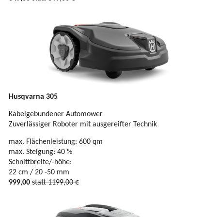
Husqvarna 305
Kabelgebundener Automower
Zuverlässiger Roboter mit ausgereifter Technik
max. Flächenleistung: 600 qm
max. Steigung: 40 %
Schnittbreite/-höhe:
22 cm / 20 -50 mm
999,00
statt 1199,00 €