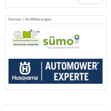
Partner / Zertifizierungen