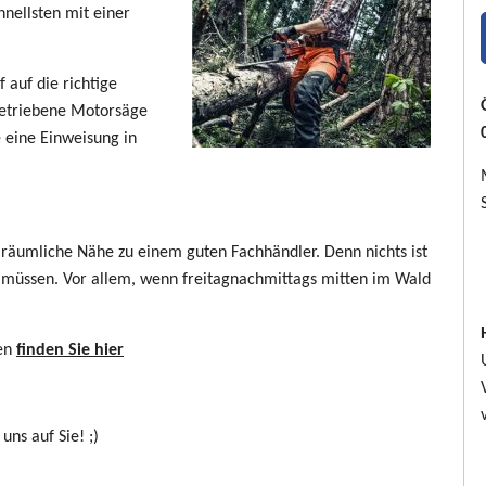
hnellsten mit einer
auf die richtige
betriebene Motorsäge
ie eine Einweisung in
e räumliche Nähe zu einem guten Fachhändler. Denn nichts ist
u müssen. Vor allem, wenn freitagnachmittags mitten im Wald
gen
finden Sie hier
uns auf Sie! ;)