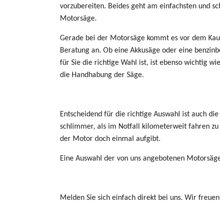
vorzubereiten. Beides geht am einfachsten und sc
Motorsäge.
Gerade bei der Motorsäge kommt es vor dem Kauf 
Beratung an. Ob eine Akkusäge oder eine benzin
für Sie die richtige Wahl ist, ist ebenso wichtig w
die Handhabung der Säge.
Entscheidend für die richtige Auswahl ist auch di
schlimmer, als im Notfall kilometerweit fahren z
der Motor doch einmal aufgibt.
Eine Auswahl der von uns angebotenen Motorsä
Melden Sie sich einfach direkt bei uns. Wir freuen 