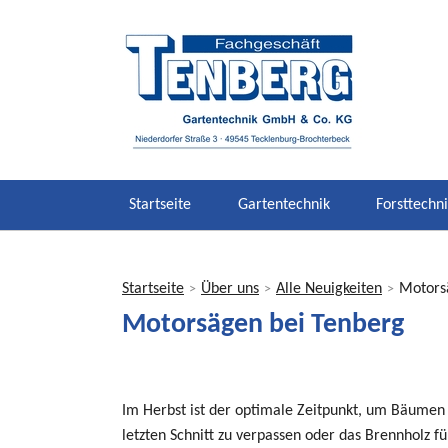
Startseite
Gartentechnik
Forsttechn
Startseite
Über uns
Alle Neuigkeiten
Motors
>
>
>
Sie
Motorsägen bei Tenberg
sind
hier
Im Herbst ist der optimale Zeitpunkt, um Bäumen
letzten Schnitt zu verpassen oder das Brennholz f