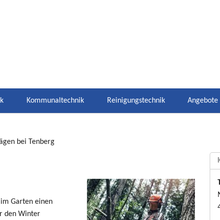
ik
Kommunaltechnik
Reinigungstechnik
Angebote
ägen bei Tenberg
 im Garten einen
ür den Winter