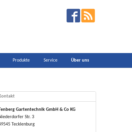
Produkte
Service
Über uns
Kontakt
Tenberg Gartentechnik GmbH & Co KG
Niederdorfer Str. 3
49545 Tecklenburg