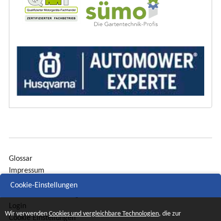
Glossar
Impressum
Sitemap
Cookie-Einstellungen
Datenschutzerklärung
Login
Wir verwenden
Cookies und vergleichbare Technologien
, die zur
Cookie Einstellungen