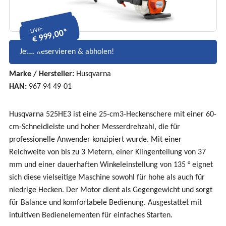
UVP:
€ 999,00*
Jetzt Reservieren & abholen!
Marke / Hersteller:
Husqvarna
HAN:
967 94 49‑01
Husqvarna 525HE3 ist eine 25-cm3-Heckenschere mit einer 60-
cm-Schneidleiste und hoher Messerdrehzahl, die für
professionelle Anwender konzipiert wurde. Mit einer
Reichweite von bis zu 3 Metern, einer Klingenteilung von 37
mm und einer dauerhaften Winkeleinstellung von 135 ° eignet
sich diese vielseitige Maschine sowohl für hohe als auch für
niedrige Hecken. Der Motor dient als Gegengewicht und sorgt
für Balance und komfortabele Bedienung. Ausgestattet mit
intuitiven Bedienelementen für einfaches Starten.