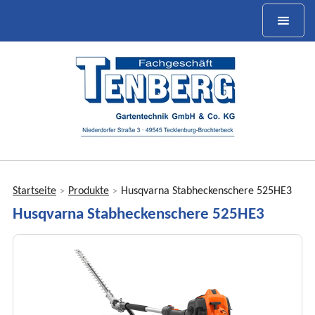
Startseite
Produkte
Husqvarna Stabheckenschere 525HE3
>
>
Sie
Husqvarna Stabheckenschere 525HE3
sind
hier