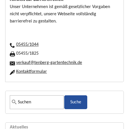
Unser Unternehmen ist gemäß gesetzlicher Vorgaben
nicht verpflichtet, unsere Webseite vollständig
barrierefrei zu gestalten.
05455/1044
05455/1825
verkauf@tenberg-gartentechnik.de
Kontaktformular
S
u
c
h
Aktuelles