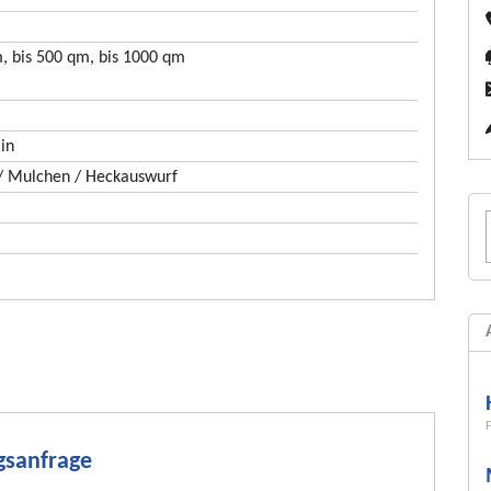
, bis 500 qm, bis 1000 qm
in
 Mulchen / Heckauswurf
ngsanfrage