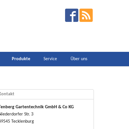
Produkte
Service
Über uns
Kontakt
Tenberg Gartentechnik GmbH & Co KG
Niederdorfer Str. 3
49545 Tecklenburg