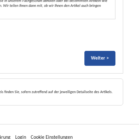
iese in unserem Fachgeschäft abholen oder bei bestimmten Artikeln wie
 Wir teilen Ihnen dann mit, ob wir Ihnen den Artikel auch bringen
is finden Sie, sofern zutreffend auf der jeweiligen Detailseite des Artikels.
ärung
Login
Cookie Einstellungen