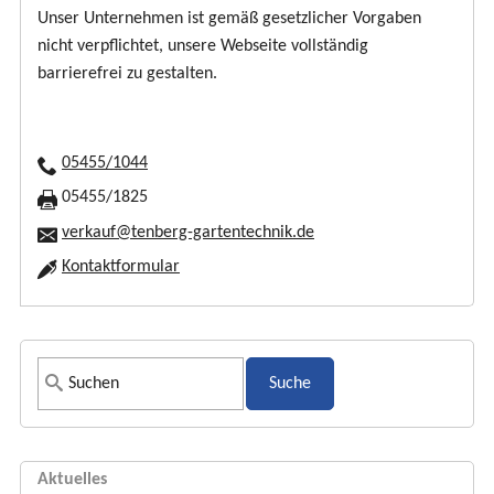
Unser Unternehmen ist gemäß gesetzlicher Vorgaben
nicht verpflichtet, unsere Webseite vollständig
barrierefrei zu gestalten.
05455/1044
05455/1825
verkauf@tenberg-gartentechnik.de
Kontaktformular
S
u
c
h
Aktuelles