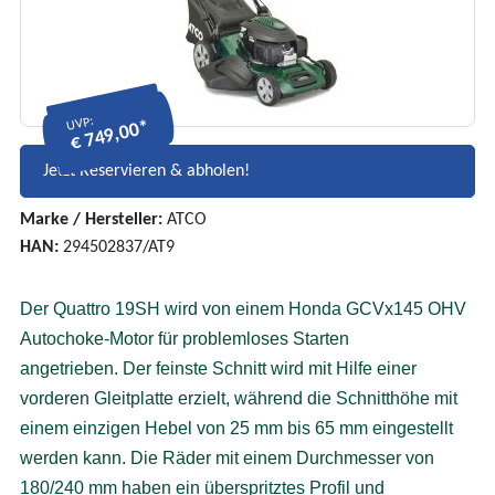
UVP:
€ 749,00*
Jetzt Reservieren & abholen!
Marke / Hersteller:
ATCO
HAN:
294502837/AT9
Der Quattro 19SH wird von einem Honda GCVx145 OHV
Autochoke-Motor für problemloses Starten
angetrieben.
Der feinste Schnitt wird mit Hilfe einer
vorderen Gleitplatte erzielt, während die Schnitthöhe mit
einem einzigen Hebel von 25 mm bis 65 mm eingestellt
werden kann.
Die Räder mit einem Durchmesser von
180/240 mm haben ein überspritztes Profil und