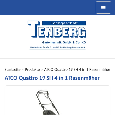
Startseite
Produkte
ATCO Quattro 19 SH 4 in 1 Rasenmäher
>
>
Sie
ATCO Quattro 19 SH 4 in 1 Rasenmäher
sind
hier