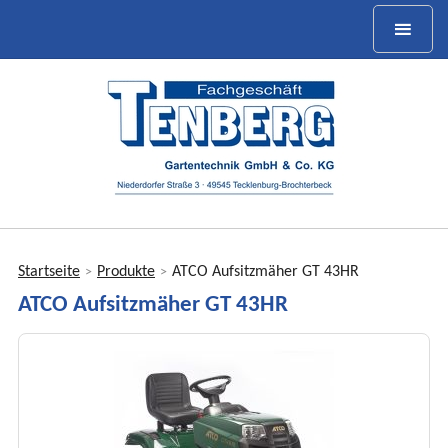
Startseite
Produkte
ATCO Aufsitzmäher GT 43HR
>
>
Sie
ATCO Aufsitzmäher GT 43HR
sind
hier