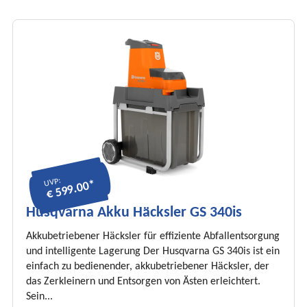
UVP:
€ 599.00*
Husqvarna Akku Häcksler GS 340is
Akkubetriebener Häcksler für effiziente Abfallentsorgung
und intelligente Lagerung Der Husqvarna GS 340is ist ein
einfach zu bedienender, akkubetriebener Häcksler, der
das Zerkleinern und Entsorgen von Ästen erleichtert.
Sein...