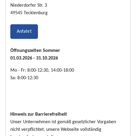
Niederdorfer Str. 3
49545 Tecklenburg
Anfahrt
Öffnungszeiten Sommer
01.03.2026 - 31.10.2026
Mo - Fr: 8:00-12:30, 14:00-18:00
Sa: 8:00-12:30
Hinweis zur Barrierefreiheit
Unser Unternehmen ist gemäß gesetzlicher Vorgaben
nicht verpflichtet, unsere Webseite vollständig