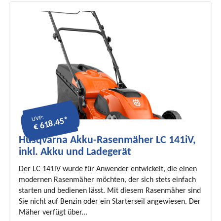
UVP:
€ 618.45*
Husqvarna Akku-Rasenmäher LC 141iV,
inkl. Akku und Ladegerät
Der LC 141iV wurde für Anwender entwickelt, die einen
modernen Rasenmäher möchten, der sich stets einfach
starten und bedienen lässt. Mit diesem Rasenmäher sind
Sie nicht auf Benzin oder ein Starterseil angewiesen. Der
Mäher verfügt über...