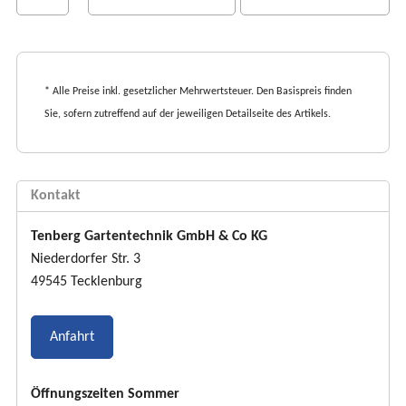
t
e
n
* Alle Preise inkl. gesetzlicher Mehrwertsteuer. Den Basispreis finden
Sie, sofern zutreffend auf der jeweiligen Detailseite des Artikels.
Kontakt
Tenberg Gartentechnik GmbH & Co KG
Niederdorfer Str. 3
49545 Tecklenburg
Anfahrt
Öffnungszeiten Sommer