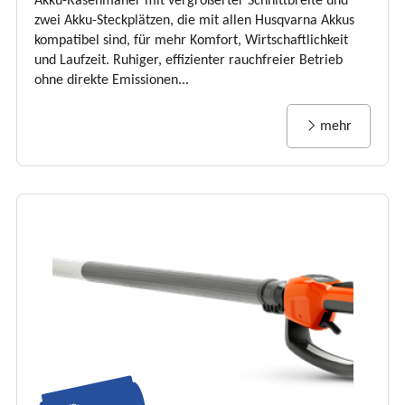
Akku-Rasenmäher mit vergrößerter Schnittbreite und
zwei Akku-Steckplätzen, die mit allen Husqvarna Akkus
kompatibel sind, für mehr Komfort, Wirtschaftlichkeit
und Laufzeit. Ruhiger, effizienter rauchfreier Betrieb
ohne direkte Emissionen...
mehr