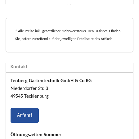
t
e
n
* Alle Preise inkl. gesetzlicher Mehrwertsteuer. Den Basispreis finden
Sie, sofern zutreffend auf der jeweiligen Detailseite des Artikels.
Kontakt
Tenberg Gartentechnik GmbH & Co KG
Niederdorfer Str. 3
49545 Tecklenburg
Anfahrt
Öffnungszeiten Sommer