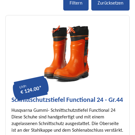
UVP:
€ 124.00*
Schnittschutzstiefel Functional 24 - Gr.44
Husqvarna Gummi- Schnittschutzstiefel Functional 24
Diese Schuhe sind handgefertigt und mit einem
zugelassenen Schnittschutz ausgestattet. Die Oberseite
ist an der Stahlkappe und dem Sohlenabschluss verstärkt.