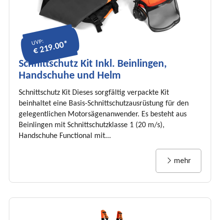
UVP:
€ 219.00*
Schnittschutz Kit Inkl. Beinlingen,
Handschuhe und Helm
Schnittschutz Kit Dieses sorgfältig verpackte Kit
beinhaltet eine Basis-Schnittschutzausrüstung für den
gelegentlichen Motorsägenanwender. Es besteht aus
Beinlingen mit Schnittschutzklasse 1 (20 m/s),
Handschuhe Functional mit...
mehr