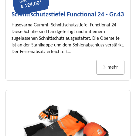
UVP:
€ 124.00*
Schnittschutzstiefel Functional 24 - Gr.43
Husqvarna Gummi- Schnittschutzstiefel Functional 24
Diese Schuhe sind handgefertigt und mit einem
zugelassenen Schnittschutz ausgestattet. Die Oberseite
ist an der Stahlkappe und dem Sohlenabschluss verstärkt.
Der Fersenabsatz erleichtert...
mehr