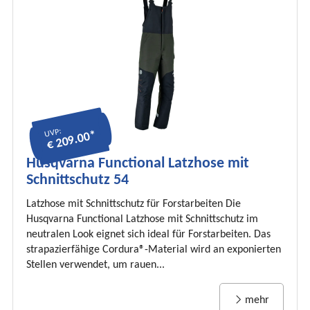
UVP:
€ 209.00*
Husqvarna Functional Latzhose mit
Schnittschutz 54
Latzhose mit Schnittschutz für Forstarbeiten Die
Husqvarna Functional Latzhose mit Schnittschutz im
neutralen Look eignet sich ideal für Forstarbeiten. Das
strapazierfähige Cordura®-Material wird an exponierten
Stellen verwendet, um rauen...
mehr