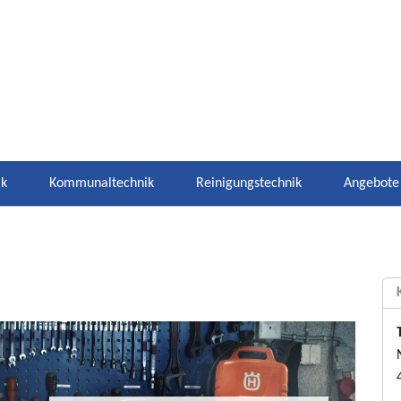
ik
Kommunaltechnik
Reinigungstechnik
Angebote