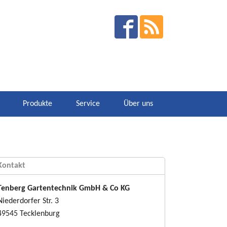
Produkte
Service
Über uns
Kontakt
Tenberg Gartentechnik GmbH & Co KG
Niederdorfer Str. 3
49545 Tecklenburg